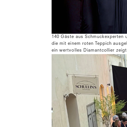
140 Gäste aus Schmuckexperten un
die mit einem roten Teppich ausg
ein wertvolles Diamantcollier zeig