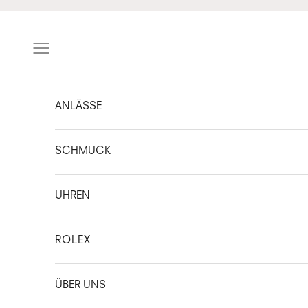
Zum Inhalt springen
Navigationsmenü öffnen
ANLÄSSE
SCHMUCK
UHREN
ROLEX
ÜBER UNS