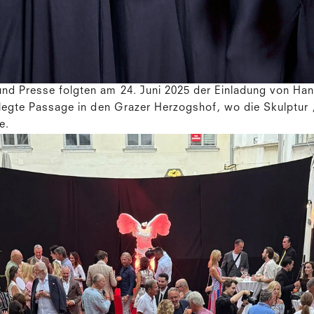
d Presse folgten am 24. Juni 2025 der Einladung von Han
elegte Passage in den Grazer Herzogshof, wo die Skulptur
te.