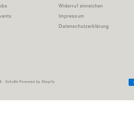
obs
Widerruf einreichen
vents
Impressum
Datenschutzerklärung
6 - Schullin Powered by Shopify