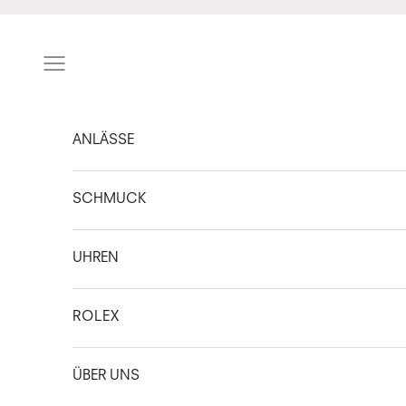
Zum Inhalt springen
Navigationsmenü öffnen
ANLÄSSE
SCHMUCK
UHREN
ROLEX
ÜBER UNS