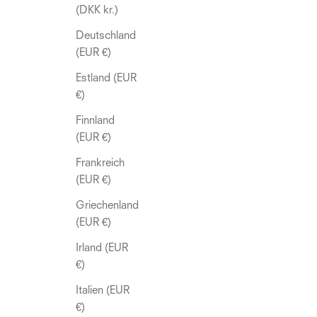
(DKK kr.)
Deutschland
(EUR €)
Estland (EUR
€)
Finnland
(EUR €)
Frankreich
(EUR €)
Griechenland
(EUR €)
Irland (EUR
€)
Italien (EUR
€)