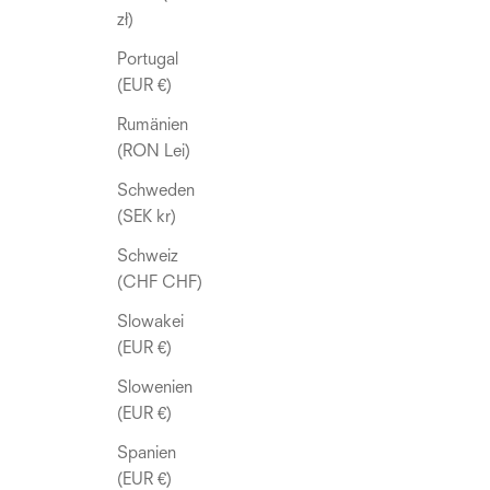
zł)
Portugal
(EUR €)
Rumänien
(RON Lei)
Schweden
(SEK kr)
Schweiz
(CHF CHF)
Slowakei
(EUR €)
Slowenien
(EUR €)
Spanien
(EUR €)