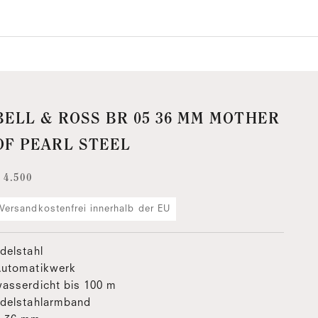
BELL & ROSS BR 05 36 MM MOTHER
OF PEARL STEEL
ngebot
 4.500
Versandkostenfrei innerhalb der EU
delstahl
Automatikwerk
asserdicht bis 100 m
delstahlarmband