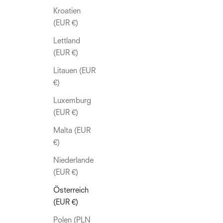
Kroatien
(EUR €)
Lettland
(EUR €)
Litauen (EUR
€)
Luxemburg
(EUR €)
Malta (EUR
€)
Niederlande
(EUR €)
Österreich
(EUR €)
Polen (PLN