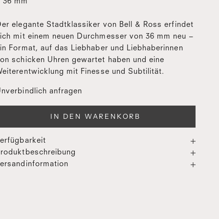
ø 36 mm
er elegante Stadtklassiker von Bell & Ross erfindet
ich mit einem neuen Durchmesser von 36 mm neu –
in Format, auf das Liebhaber und Liebhaberinnen
on schicken Uhren gewartet haben und eine
eiterentwicklung mit Finesse und Subtilität.
nverbindlich anfragen
IN DEN WARENKORB
erfügbarkeit
roduktbeschreibung
ersandinformation