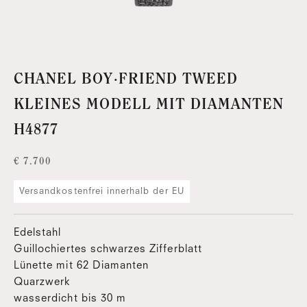
CHANEL BOY·FRIEND TWEED
KLEINES MODELL MIT DIAMANTEN
H4877
Angebot
€ 7.700
Versandkostenfrei innerhalb der EU
Edelstahl
Guillochiertes schwarzes Zifferblatt
Lünette mit 62 Diamanten
Quarzwerk
wasserdicht bis 30 m