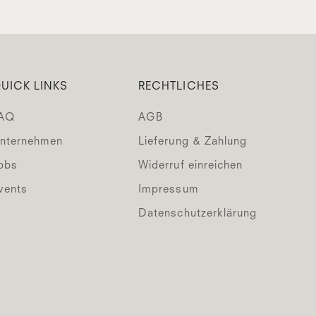
UICK LINKS
RECHTLICHES
AQ
AGB
nternehmen
Lieferung & Zahlung
obs
Widerruf einreichen
vents
Impressum
Datenschutzerklärung