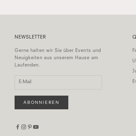
NEWSLETTER
Q
Gerne halten wir Sie über Events und
F
Neuigkeiten aus unserem Hause am
U
Laufenden.
J
E
ABONNIEREN