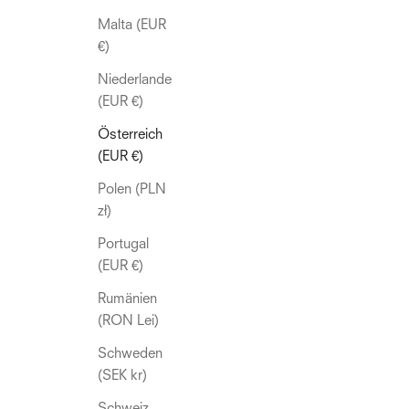
Malta (EUR
€)
Niederlande
(EUR €)
Österreich
(EUR €)
Polen (PLN
zł)
Portugal
(EUR €)
Rumänien
(RON Lei)
Schweden
(SEK kr)