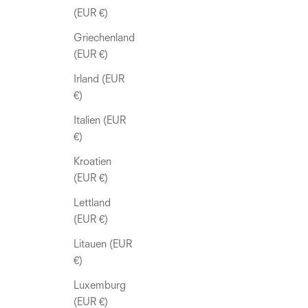
(EUR €)
Griechenland
(EUR €)
Irland (EUR
€)
Italien (EUR
€)
Kroatien
(EUR €)
Lettland
(EUR €)
Litauen (EUR
€)
Luxemburg
(EUR €)