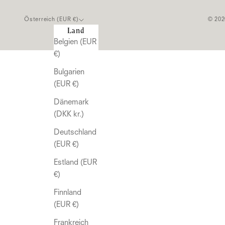
Österreich (EUR €)
© 202
Land
Belgien (EUR
€)
Bulgarien
(EUR €)
Dänemark
(DKK kr.)
Deutschland
(EUR €)
Estland (EUR
€)
Finnland
(EUR €)
Frankreich