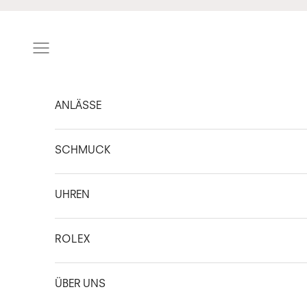
Zum Inhalt springen
Navigationsmenü öffnen
ANLÄSSE
SCHMUCK
UHREN
ROLEX
ÜBER UNS