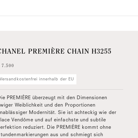
CHANEL PREMIÈRE CHAIN H3255
ngebot
 7.500
Versandkostenfrei innerhalb der EU
ie PREMIÈRE überzeugt mit den Dimensionen
wiger Weiblichkeit und den Proportionen
nablässiger Modernität. Sie ist achteckig wie der
lace Vendôme und auf einfachste und subtile
erfektion reduziert. Die PREMIÈRE kommt ohne
tundenmarkierungen aus und schmiegt sich