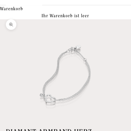
Warenkorb
Ihr Warenkorb ist leer
Bild vergrößern