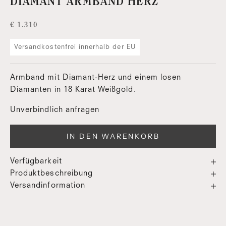
DIAMANT ARMBAND HERZ
Angebot
€ 1.310
Versandkostenfrei innerhalb der EU
Armband mit Diamant-Herz und einem losen
Diamanten in 18 Karat Weißgold.
Unverbindlich anfragen
IN DEN WARENKORB
Verfügbarkeit
Produktbeschreibung
Versandinformation