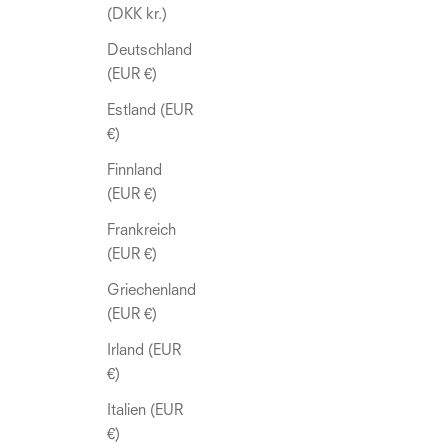
(DKK kr.)
Deutschland
(EUR €)
Estland (EUR
€)
Finnland
(EUR €)
Frankreich
(EUR €)
Griechenland
(EUR €)
Irland (EUR
€)
Italien (EUR
€)