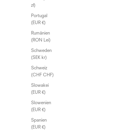
zł)
Portugal
(EUR €)
Rumänien
(RON Lei)
Schweden
(SEK kr)
Schweiz
(CHF CHF)
Slowakei
(EUR €)
Slowenien
(EUR €)
Spanien
(EUR €)