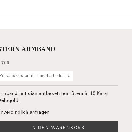
STERN ARMBAND
ngebot
 700
Versandkostenfrei innerhalb der EU
rmband mit diamantbesetztem Stern in 18 Karat
elbgold.
nverbindlich anfragen
IN DEN WARENKORB