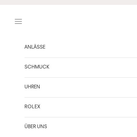
Zum Inhalt springen
Navigationsmenü öffnen
ANLÄSSE
SCHMUCK
UHREN
ROLEX
ÜBER UNS