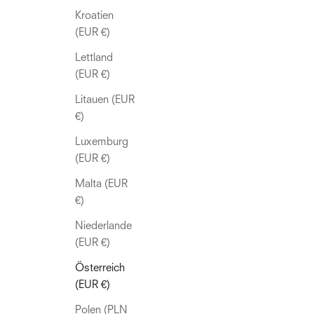
Kroatien
(EUR €)
Lettland
(EUR €)
Litauen (EUR
€)
Luxemburg
(EUR €)
Malta (EUR
€)
Niederlande
(EUR €)
Österreich
(EUR €)
Polen (PLN