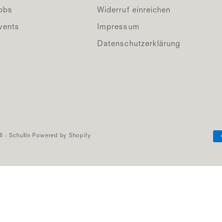
obs
Widerruf einreichen
vents
Impressum
Datenschutzerklärung
6 - Schullin Powered by Shopify