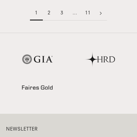
1
2
3
…
11
NEWSLETTER