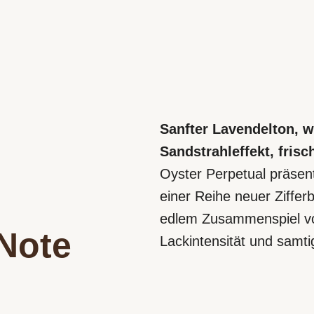
Sanfter Lavendelton, 
Sandstrahleffekt, frisc
Oyster Perpetual präsent
einer Reihe neuer Zifferb
edlem Zusammenspiel vo
 Note
Lackintensität und samti