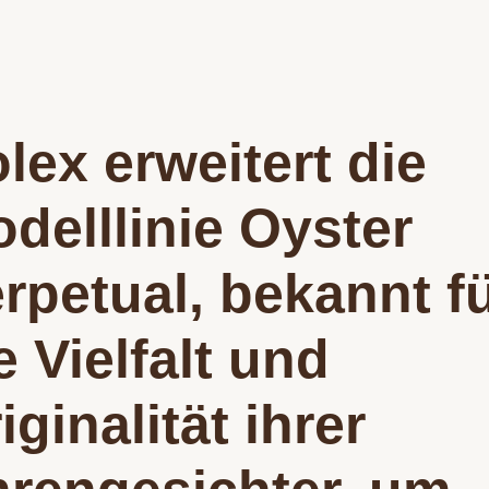
lex erweitert die
delllinie Oyster
rpetual, bekannt f
e Vielfalt und
iginalität ihrer