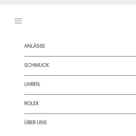
Zum Inhalt springen
Navigationsmenü öffnen
ANLÄSSE
SCHMUCK
UHREN
ROLEX
ÜBER UNS